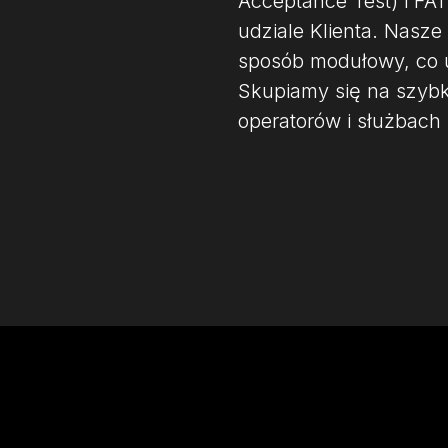
Acceptance Test) i FAT
udziale Klienta. Nasz
sposób modułowy, co u
Skupiamy się na szybk
operatorów i służbach