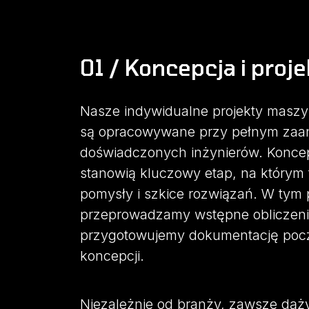
01 / Koncepcja i proj
Nasze indywidualne projekty maszyn 
są opracowywane przy pełnym zaa
doświadczonych inżynierów. Koncep
stanowią kluczowy etap, na którym
pomysły i szkice rozwiązań. W tym 
przeprowadzamy wstępne obliczeni
przygotowujemy dokumentację począ
koncepcji.
Niezależnie od branży, zawsze dą