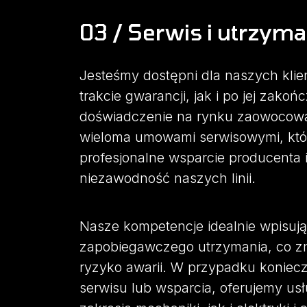
03 / Serwis i utrzyma
Jesteśmy dostępni dla naszych kli
trakcie gwarancji, jak i po jej zakoń
doświadczenie na rynku zaowocowa
wieloma umowami serwisowymi, któ
profesjonalne wsparcie producenta 
niezawodność naszych linii.
Nasze kompetencje idealnie wpisują
zapobiegawczego utrzymania, co z
ryzyko awarii. W przypadku koniec
serwisu lub wsparcia, oferujemy us