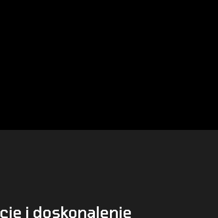
cje i doskonalenie