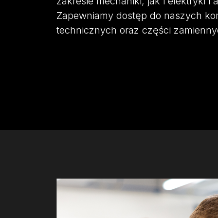
zakresie mechaniki, jak i elektryki i 
Zapewniamy dostęp do naszych kom
technicznych oraz części zamienny