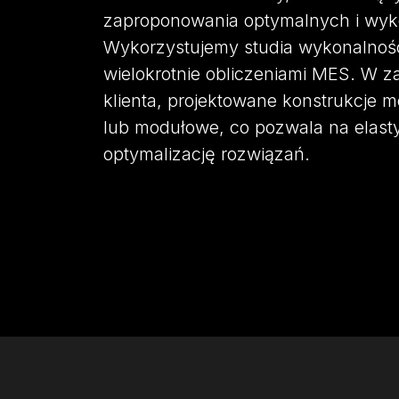
zaproponowania optymalnych i wyk
Wykorzystujemy studia wykonalnośc
wielokrotnie obliczeniami MES. W z
klienta, projektowane konstrukcje 
lub modułowe, co pozwala na elast
optymalizację rozwiązań.