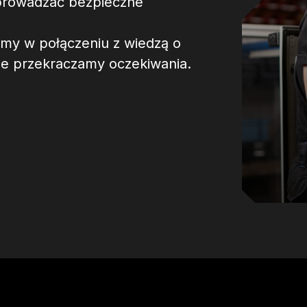
prowadzać bezpieczne
emy w połączeniu z wiedzą o
 że przekraczamy oczekiwania.