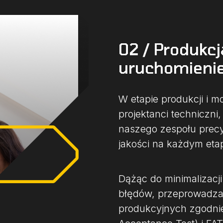
02 / Produkcj
uruchomieni
W etapie produkcji i m
projektanci techniczni,
naszego zespołu precy
jakości na każdym eta
Dążąc do minimalizacji
błędów, przeprowadzam
produkcyjnych zgodnie