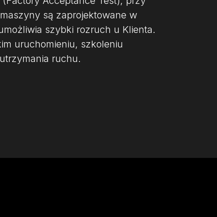
 (Factory Acceptance Test), przy
e maszyny są zaprojektowane w
możliwia szybki rozruch u Klienta.
im uruchomieniu, szkoleniu
 utrzymania ruchu.