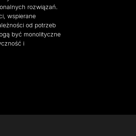
onalnych rozwiązań.
i, wspierane
ależności od potrzeb
mogą być monolityczne
yczność i