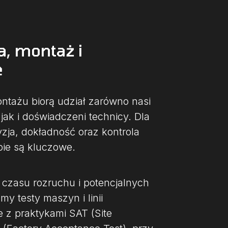
a, montaż i
e
ontażu biorą udział zarówno nasi
 jak i doświadczeni technicy. Dla
zja, dokładność oraz kontrola
pie są kluczowe.
 czasu rozruchu i potencjalnych
y testy maszyn i linii
 z praktykami SAT (Site